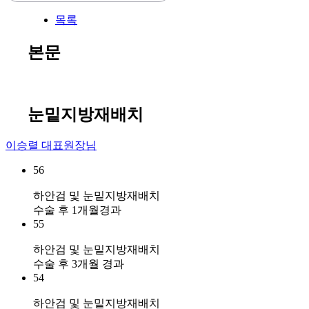
목록
본문
눈밑지방재배치
이승렬 대표원장님
56
하안검 및 눈밑지방재배치
수술 후 1개월경과
55
하안검 및 눈밑지방재배치
수술 후 3개월 경과
54
하안검 및 눈밑지방재배치