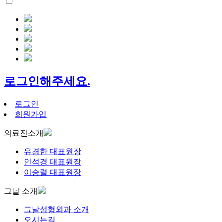
로그인해주세요.
로그인
회원가입
의료진소개
유경한 대표원장
인석경 대표원장
이승렬 대표원장
그날 소개
그날성형외과 소개
오시는길