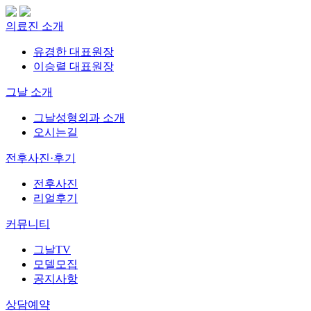
의료진 소개
유경한 대표원장
이승렬 대표원장
그날 소개
그날성형외과 소개
오시는길
전후사진·후기
전후사진
리얼후기
커뮤니티
그날TV
모델모집
공지사항
상담예약