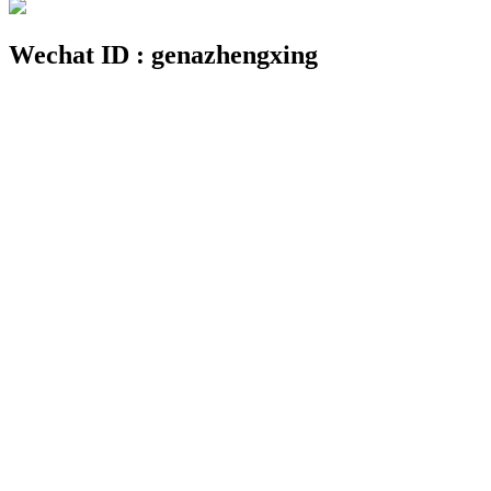
Wechat ID : genazhengxing