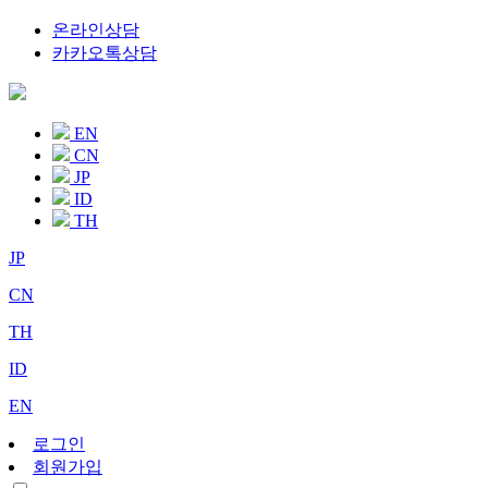
온라인상담
카카오톡상담
EN
CN
JP
ID
TH
JP
CN
TH
ID
EN
로그인
회원가입