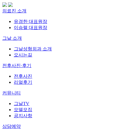
의료진 소개
유경한 대표원장
이승렬 대표원장
그날 소개
그날성형외과 소개
오시는길
전후사진·후기
전후사진
리얼후기
커뮤니티
그날TV
모델모집
공지사항
상담예약