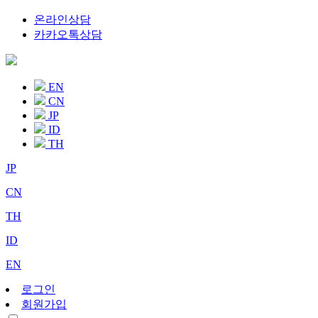
온라인상담
카카오톡상담
EN
CN
JP
ID
TH
JP
CN
TH
ID
EN
로그인
회원가입