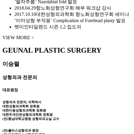
’팔자주름’ Nasolabial fold 발표
2018.04.29
항노화성형연구회 해부 워크샵 강사
2017.10.10
대한성형외과학회 항노화성형연구회 세미나
’이마성형 부작용’ Complication of Forehead plasty 발표
렛미인타일랜드 시즌 1,2 집도의
VIEW MORE >
GEUNAL PLASTIC SURGERY
이승렬
성형외과 전문의
대표원장
성형외과 전문의, 의학박사
대한성형외과학회 정회원
대한미용성형외과학회 정회원
대한두개안면성형외과학회 정회원
(전)충남대학교병원 성형외과교실 교수
(전)플러스성형외과 원장