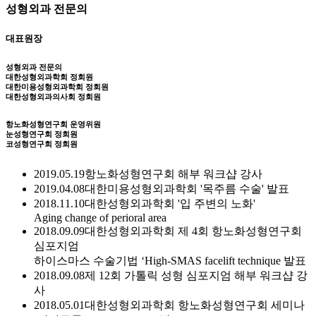
성형외과 전문의
대표원장
성형외과 전문의
대한성형외과학회 정회원
대한미용성형외과학회 정회원
대한성형외과의사회 정회원
항노화성형연구회 운영위원
눈성형연구회 정회원
코성형연구회 정회원
2019.05.19
항노화성형연구회 해부 워크샵 강사
2019.04.08
대한미용성형외과학회 '목주름 수술' 발표
2018.11.10
대한성형외과학회 '입 주변의 노화'
Aging change of perioral area
2018.09.09
대한성형외과학회 제 4회 항노화성형연구회
심포지엄
하이스마스 수술기법 ‘High-SMAS facelift technique 발표
2018.09.08
제 12회 가톨릭 성형 심포지엄 해부 워크샵 강
사
2018.05.01
대한성형외과학회 항노화성형연구회 세미나