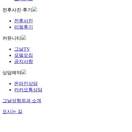
전후사진·후기
전후사진
리얼후기
커뮤니티
그날TV
모델모집
공지사항
상담예약
온라인상담
카카오톡상담
그날성형외과 소개
오시는 길