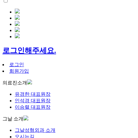
로그인해주세요.
로그인
회원가입
의료진소개
유경한 대표원장
인석경 대표원장
이승렬 대표원장
그날 소개
그날성형외과 소개
오시는길