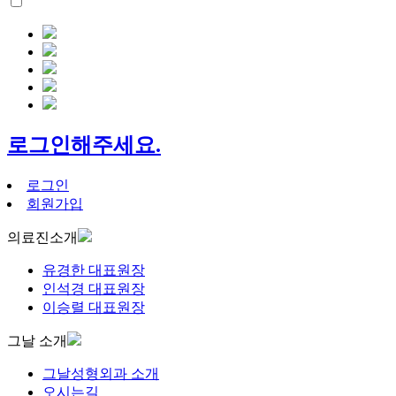
로그인해주세요.
로그인
회원가입
의료진소개
유경한 대표원장
인석경 대표원장
이승렬 대표원장
그날 소개
그날성형외과 소개
오시는길