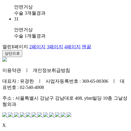
안면거상
수술 3개월경과
31
안면거상
수술 1개월경과
열린
1
페이지
2
페이지
3
페이지
4
페이지
맨끝
상단으로
이용약관
ㅣ
개인정보취급방침
대표자 : 유경한 ㅣ 사업자등록번호 : 369-65-00306 ㅣ 대
표번호 : 02-540-4008
주소 : 서울특별시 강남구 강남대로 408, ybm빌딩 10층 그날성
형외과
X