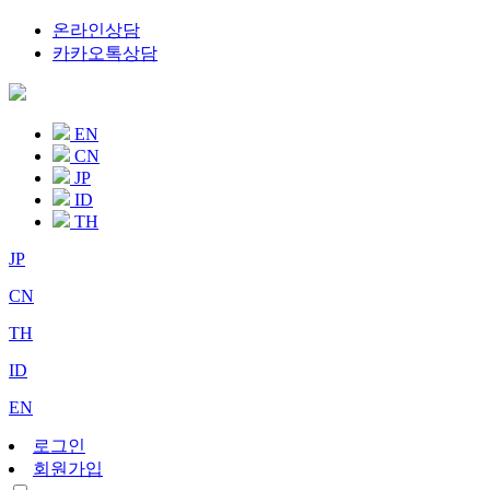
온라인상담
카카오톡상담
EN
CN
JP
ID
TH
JP
CN
TH
ID
EN
로그인
회원가입