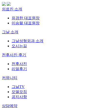
의료진 소개
유경한 대표원장
이승렬 대표원장
그날 소개
그날성형외과 소개
오시는길
전후사진·후기
전후사진
리얼후기
커뮤니티
그날TV
모델모집
공지사항
상담예약