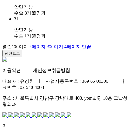
안면거상
수술 3개월경과
31
안면거상
수술 1개월경과
열린
1
페이지
2
페이지
3
페이지
4
페이지
맨끝
상단으로
이용약관
ㅣ
개인정보취급방침
대표자 : 유경한 ㅣ 사업자등록번호 : 369-65-00306 ㅣ 대
표번호 : 02-540-4008
주소 : 서울특별시 강남구 강남대로 408, ybm빌딩 10층 그날성
형외과
X