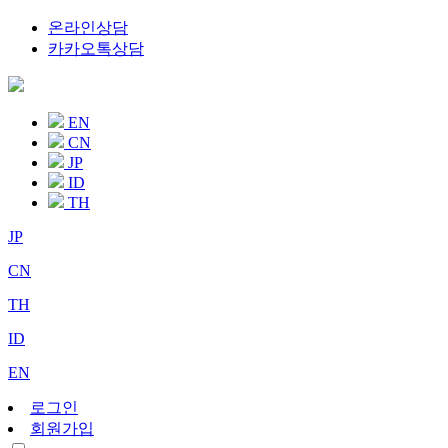
온라인상담
카카오톡상담
EN
CN
JP
ID
TH
JP
CN
TH
ID
EN
로그인
회원가입