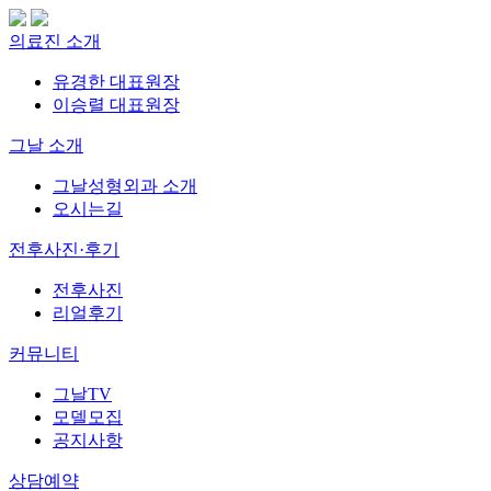
의료진 소개
유경한 대표원장
이승렬 대표원장
그날 소개
그날성형외과 소개
오시는길
전후사진·후기
전후사진
리얼후기
커뮤니티
그날TV
모델모집
공지사항
상담예약