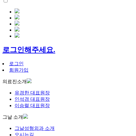
로그인해주세요.
로그인
회원가입
의료진소개
유경한 대표원장
인석경 대표원장
이승렬 대표원장
그날 소개
그날성형외과 소개
오시는길