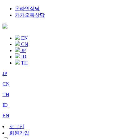
온라인상담
카카오톡상담
EN
CN
JP
ID
TH
JP
CN
TH
ID
EN
로그인
회원가입