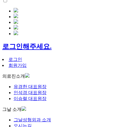
로그인해주세요.
로그인
회원가입
의료진소개
유경한 대표원장
인석경 대표원장
이승렬 대표원장
그날 소개
그날성형외과 소개
오시는길