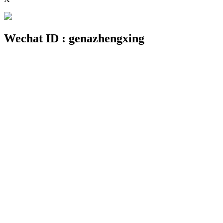
Wechat ID : genazhengxing