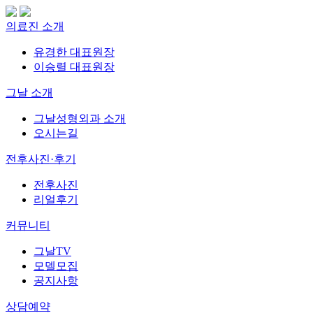
의료진 소개
유경한 대표원장
이승렬 대표원장
그날 소개
그날성형외과 소개
오시는길
전후사진·후기
전후사진
리얼후기
커뮤니티
그날TV
모델모집
공지사항
상담예약