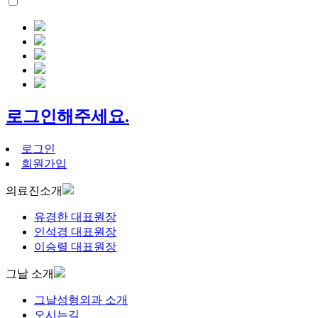
로그인해주세요.
로그인
회원가입
의료진소개
유경한 대표원장
인석경 대표원장
이승렬 대표원장
그날 소개
그날성형외과 소개
오시는길