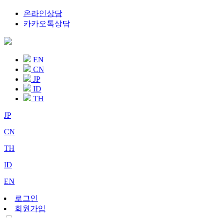
온라인상담
카카오톡상담
EN
CN
JP
ID
TH
JP
CN
TH
ID
EN
로그인
회원가입