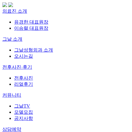
의료진 소개
유경한 대표원장
이승렬 대표원장
그날 소개
그날성형외과 소개
오시는길
전후사진·후기
전후사진
리얼후기
커뮤니티
그날TV
모델모집
공지사항
상담예약