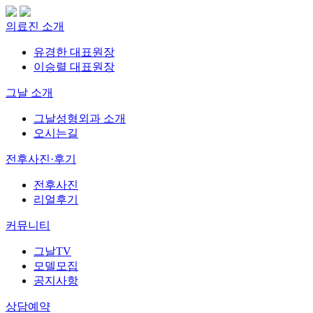
의료진 소개
유경한 대표원장
이승렬 대표원장
그날 소개
그날성형외과 소개
오시는길
전후사진·후기
전후사진
리얼후기
커뮤니티
그날TV
모델모집
공지사항
상담예약