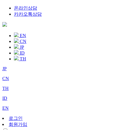
온라인상담
카카오톡상담
EN
CN
JP
ID
TH
JP
CN
TH
ID
EN
로그인
회원가입