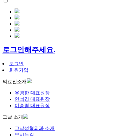
로그인해주세요.
로그인
회원가입
의료진소개
유경한 대표원장
인석경 대표원장
이승렬 대표원장
그날 소개
그날성형외과 소개
오시는길